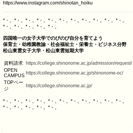
https://www.instagram.com/shinotan_hoiku
*・。*・。*・。*・。*・。*・。*・。*・。*・。*・。*・。
四国唯一の女子大学でのびのび自分を育てよう

保育士・幼稚園教諭・社会福祉士・栄養士・ビジネス分野

資料請求
https://college.shinonome.ac.jp/admission/request/
OPEN 
https://college.shinonome.ac.jp/shinonome-oc/
CAMPUS
TOPペー
https://college.shinonome.ac.jp/
ジ
*・。*・。*・。*・。*・。*・。*・。*・。*・。*・。*・。