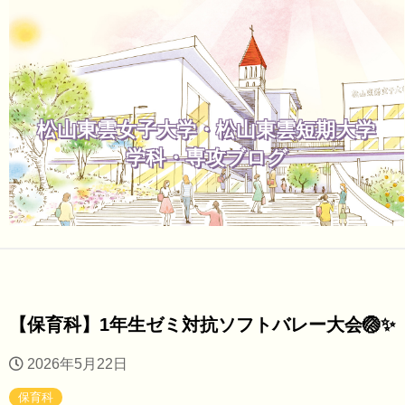
松山東雲女子大学・松山東雲短期大学
学科・専攻ブログ
【保育科】1年生ゼミ対抗ソフトバレー大会🏐✨
2026年5月22日
保育科