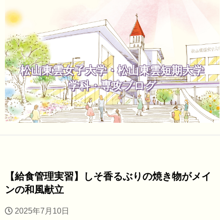
松山東雲女子大学・松山東雲短期大学
学科・専攻ブログ
【給食管理実習】しそ香るぶりの焼き物がメイ
ンの和風献立
2025年7月10日