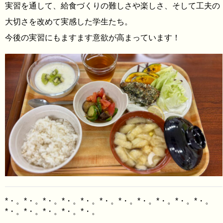
実習を通して、給食づくりの難しさや楽しさ、そして工夫の
大切さを改めて実感した学生たち。
今後の実習にもますます意欲が高まっています！
*・。*・。*・。*・。*・。*・。*・。*・。*・。*・。*・。