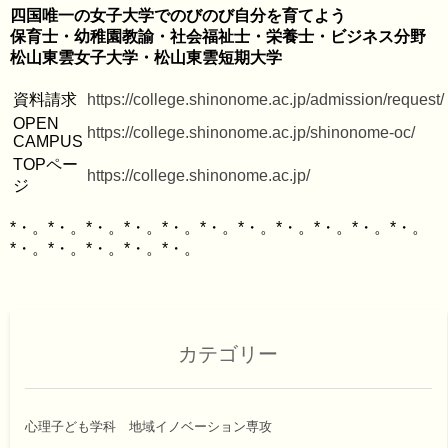
四国唯一の女子大学でのびのび自分を育てよう

保育士・幼稚園教諭・社会福祉士・栄養士・ビジネス分野

資料請求
https://college.shinonome.ac.jp/admission/request/
OPEN 
https://college.shinonome.ac.jp/shinonome-oc/
CAMPUS
TOPペー
https://college.shinonome.ac.jp/
ジ
*・。*・。*・。*・。*・。*・。*・。*・。*・。*・。*・。
カテゴリー
心理子ども学科 地域イノベーション専攻