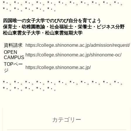
*・。*・。*・。*・。*・。*・。*・。*・。*・。*・。*・。
四国唯一の女子大学でのびのび自分を育てよう

保育士・幼稚園教諭・社会福祉士・栄養士・ビジネス分野

資料請求
https://college.shinonome.ac.jp/admission/request/
OPEN 
https://college.shinonome.ac.jp/shinonome-oc/
CAMPUS
TOPペー
https://college.shinonome.ac.jp/
ジ
*・。*・。*・。*・。*・。*・。*・。*・。*・。*・。*・。
カテゴリー