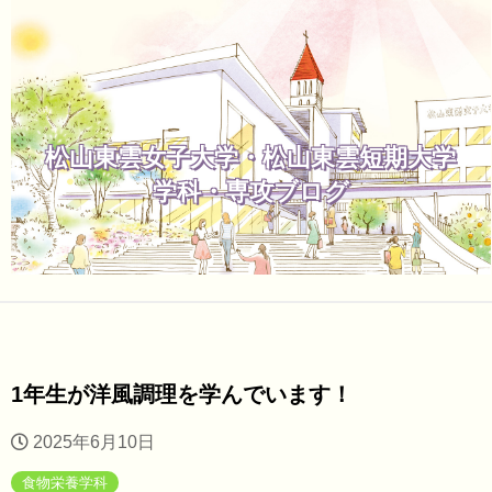
松山東雲女子大学・松山東雲短期大学
学科・専攻ブログ
1年生が洋風調理を学んでいます！
2025年6月10日
食物栄養学科