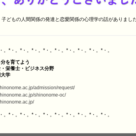
、子どもの人間関係の発達と恋愛関係の心理学の話がありました
分を育てよう

・栄養士・ビジネス分野

.shinonome.ac.jp/admission/request/
.shinonome.ac.jp/shinonome-oc/
.shinonome.ac.jp/