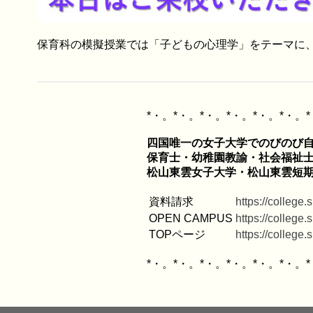
保育科の模擬授業では「子どもの心理学」をテーマに
四国唯一の女子大学でのびのび自
保育士・幼稚園教諭・社会福祉士
資料請求
https://college
OPEN CAMPUS
https://college
TOPページ
https://college