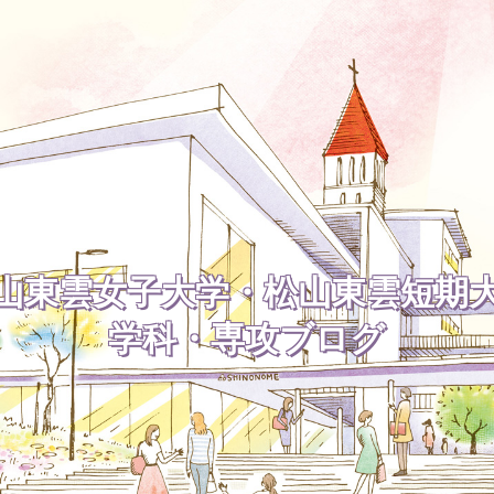
山東雲女子大学・松山東雲短期
学科・専攻ブログ