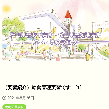
松山東雲女子大学・松山東雲短期大学
学科・専攻ブログ
（実習紹介）給食管理実習です！[1]
2021年8月26日
食物栄養学科