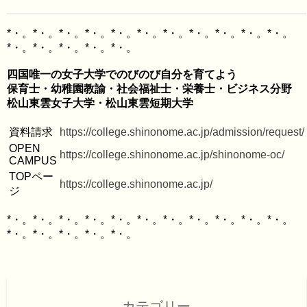
*・。*・。*・。*・。*・。*・。*・。*・。*・。*・。*・。
四国唯一の女子大学でのびのび自分を育てよう

保育士・幼稚園教諭・社会福祉士・栄養士・ビジネス分野

資料請求
https://college.shinonome.ac.jp/admission/request/
OPEN 
https://college.shinonome.ac.jp/shinonome-oc/
CAMPUS
TOPペー
https://college.shinonome.ac.jp/
ジ
*・。*・。*・。*・。*・。*・。*・。*・。*・。*・。*・。
カテゴリー