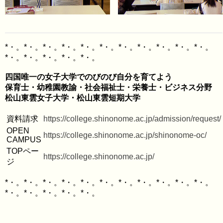
*・。*・。*・。*・。*・。*・。*・。*・。*・。*・。*・。
四国唯一の女子大学でのびのび自分を育てよう

保育士・幼稚園教諭・社会福祉士・栄養士・ビジネス分野

資料請求
https://college.shinonome.ac.jp/admission/request/
OPEN 
https://college.shinonome.ac.jp/shinonome-oc/
CAMPUS
TOPペー
https://college.shinonome.ac.jp/
ジ
*・。*・。*・。*・。*・。*・。*・。*・。*・。*・。*・。