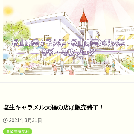
松山東雲女子大学・松山東雲短期大学
学科・専攻ブログ
塩生キャラメル大福の店頭販売終了！
2021年3月31日
食物栄養学科