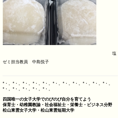
塩
ゼミ担当教員 中島悦子
*・。*・。*・。*・。*・。*・。*・。*・。*・。*・。*・。
四国唯一の女子大学でのびのび自分を育てよう

保育士・幼稚園教諭・社会福祉士・栄養士・ビジネス分野
