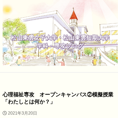
松山東雲女子大学・松山東雲短期大学
学科・専攻ブログ
心理福祉専攻 オープンキャンパス②模擬授業
「わたしとは何か？」
2021年3月20日