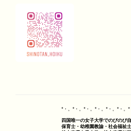
四国唯一の女子大学でのびのび自
保育士・幼稚園教諭・社会福祉士