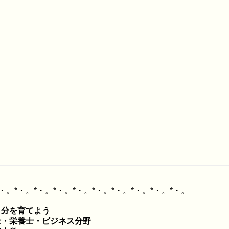
分を育てよう

・栄養士・ビジネス分野
