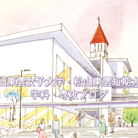
山東雲女子大学・松山東雲短期
学科・専攻ブログ