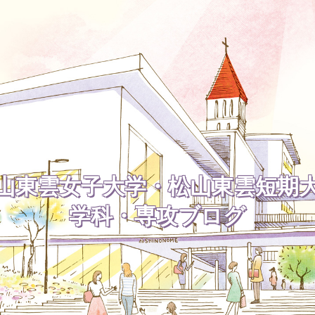
山東雲女子大学・松山東雲短期
学科・専攻ブログ