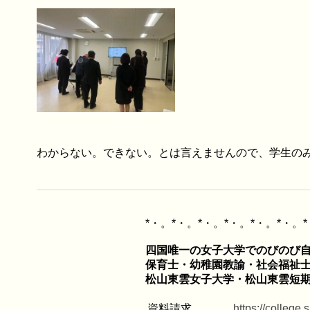
わからない。できない。とは言えませんので、学生の
四国唯一の女子大学でのびのび自
保育士・幼稚園教諭・社会福祉士
資料請求
https://college