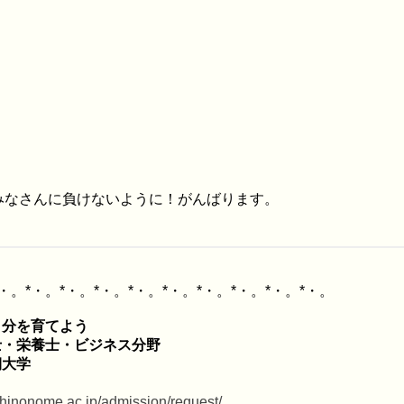
みなさんに負けないように！がんばります。
分を育てよう

・栄養士・ビジネス分野

.shinonome.ac.jp/admission/request/