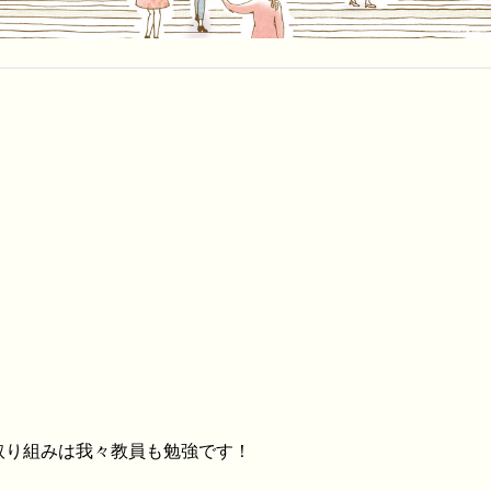
取り組みは我々教員も勉強です！