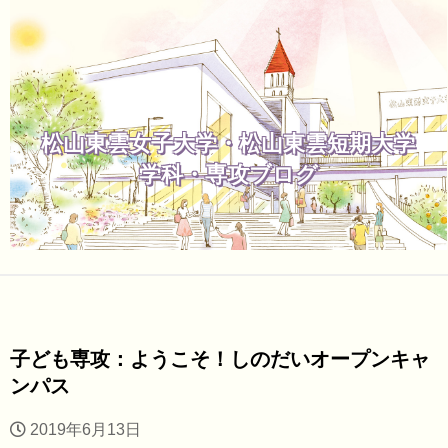
松山東雲女子大学・松山東雲短期大学
学科・専攻ブログ
子ども専攻：ようこそ！しのだいオープンキャ
ンパス
2019年6月13日