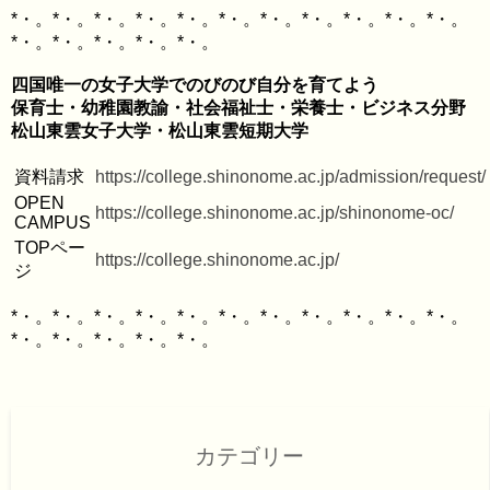
*・。*・。*・。*・。*・。*・。*・。*・。*・。*・。*・。
四国唯一の女子大学でのびのび自分を育てよう

保育士・幼稚園教諭・社会福祉士・栄養士・ビジネス分野

資料請求
https://college.shinonome.ac.jp/admission/request/
OPEN 
https://college.shinonome.ac.jp/shinonome-oc/
CAMPUS
TOPペー
https://college.shinonome.ac.jp/
ジ
*・。*・。*・。*・。*・。*・。*・。*・。*・。*・。*・。
カテゴリー