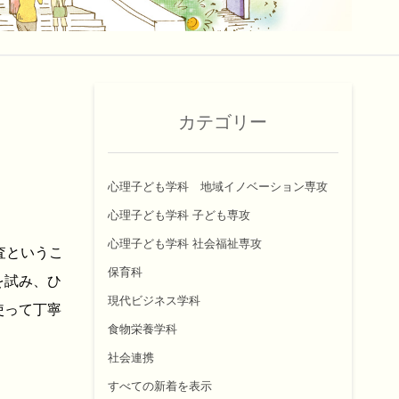
カテゴリー
心理子ども学科 地域イノベーション専攻
心理子ども学科 子ども専攻
心理子ども学科 社会福祉専攻
査というこ
保育科
を試み、ひ
現代ビジネス学科
使って丁寧
食物栄養学科
社会連携
すべての新着を表示