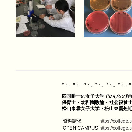
四国唯一の女子大学でのびのび自
保育士・幼稚園教諭・社会福祉士
資料請求
https://college
OPEN CAMPUS
https://college