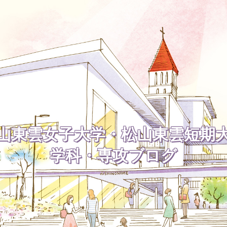
山東雲女子大学・松山東雲短期
学科・専攻ブログ