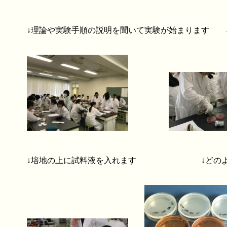
↓理論や実験手順の説明を聞いて実験が始まります 
↓培地の上に試料液を入れます ↓どのよう