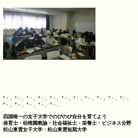
*・。*・。*・。*・。*・。*・。*・。*・。*・。*・。*・。
四国唯一の女子大学でのびのび自分を育てよう

保育士・幼稚園教諭・社会福祉士・栄養士・ビジネス分野
