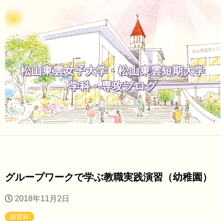
松山東雲女子大学・松山東雲短期大学
学科・専攻ブログ
グループワークで学ぶ教職実践演習（幼稚園）
2018年11月2日
保育科