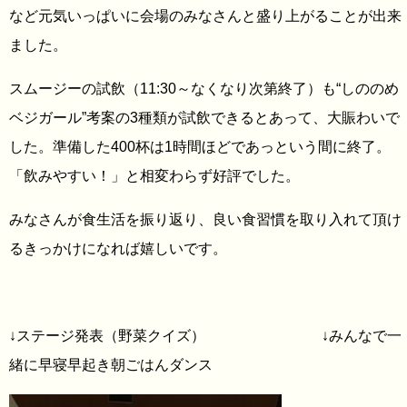
など元気いっぱいに会場のみなさんと盛り上がることが出来
ました。
スムージーの試飲（11:30～なくなり次第終了）も“しののめ
ベジガール”考案の3種類が試飲できるとあって、大賑わいで
した。準備した400杯は1時間ほどであっという間に終了。
「飲みやすい！」と相変わらず好評でした。
みなさんが食生活を振り返り、良い食習慣を取り入れて頂け
るきっかけになれば嬉しいです。
↓ステージ発表（野菜クイズ） ↓みんなで一
緒に早寝早起き朝ごはんダンス