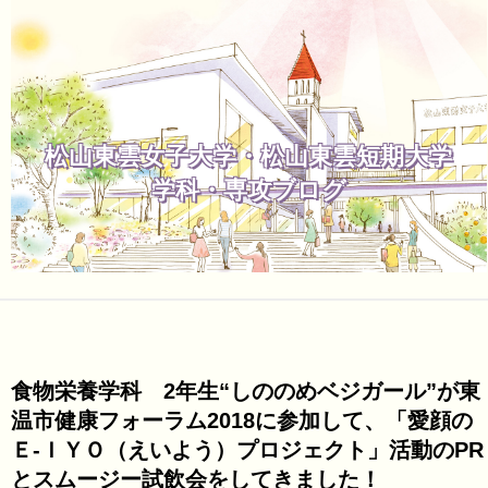
松山東雲女子大学・松山東雲短期大学
学科・専攻ブログ
食物栄養学科 2年生“しののめベジガール”が東
温市健康フォーラム2018に参加して、「愛顔の
Ｅ-ＩＹＯ（えいよう）プロジェクト」活動のPR
とスムージー試飲会をしてきました！