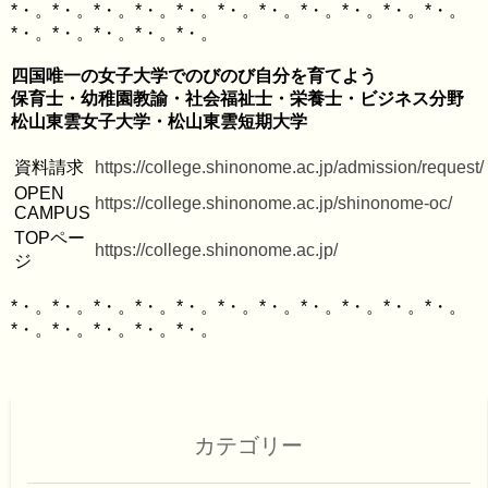
*・。*・。*・。*・。*・。*・。*・。*・。*・。*・。*・。
四国唯一の女子大学でのびのび自分を育てよう

保育士・幼稚園教諭・社会福祉士・栄養士・ビジネス分野

資料請求
https://college.shinonome.ac.jp/admission/request/
OPEN 
https://college.shinonome.ac.jp/shinonome-oc/
CAMPUS
TOPペー
https://college.shinonome.ac.jp/
ジ
*・。*・。*・。*・。*・。*・。*・。*・。*・。*・。*・。
カテゴリー