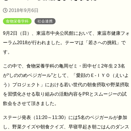
2018年9月6日
食物栄養学科
社会連携
9月2日（日）、東温市中央公民館において、東温市健康フォ
ーラム2018が行われました。テーマは「若さへの挑戦」で
す。
この中で、食物栄養学科の亀岡ゼミ・田中ゼミ2年生２3名
が“しののめベジガール”として、「愛顔のＥ-ＩＹＯ（えいよ
う）プロジェクト」における若い世代の朝食摂取や野菜摂取
を習慣化させる取り組みの活動内容をPRとスムージーの試
飲会をさせて頂きました。
ステージ発表（11:20～11:30）には5名のベジガールが参加
し、野菜クイズや朝食クイズ、早寝早起き朝ごはんのダンス